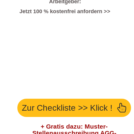
Arbeitgeber:
Jetzt 100 % kostenfrei anfordern >>
Zur Checkliste >> Klick !
+ Gratis dazu: Muster-
Stellenausschreibung AGG-