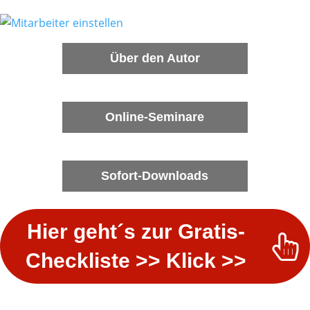
Über den Autor
Online-Seminare
​Sofort-Downloads
Hier geh​t´s zur Gratis-
Checkliste >> Klick >>