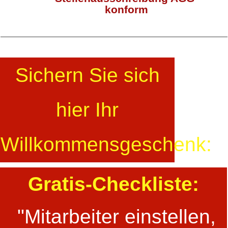
konform
Sichern Sie sich
hier Ihr
Willkommensgeschenk:
Gratis-Checkliste:
"Mitarbeiter einstellen,