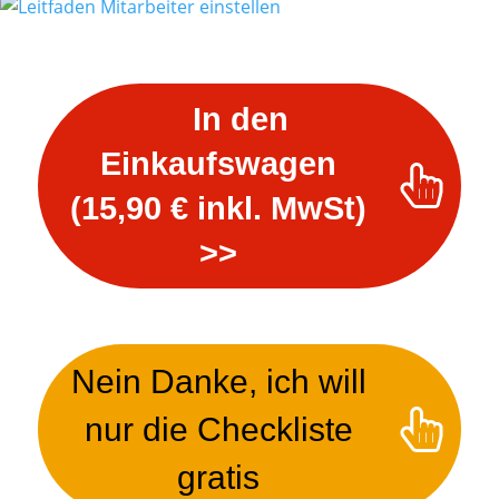
​In den
Einkaufswagen
(15,90 € inkl. MwSt)
>>
Nein Danke, ich will
nur die Checkliste
gratis